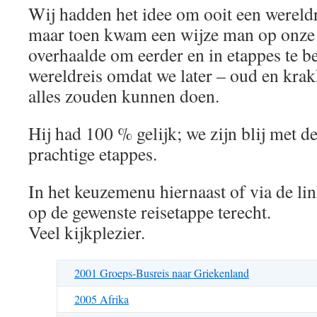
Wij hadden het idee om ooit een wereld
maar toen kwam een wijze man op onze
overhaalde om eerder en in etappes te 
wereldreis omdat we later – oud en kra
alles zouden kunnen doen.
Hij had 100 % gelijk; we zijn blij met d
prachtige etappes.
In het keuzemenu hiernaast of via de li
op de gewenste reisetappe terecht.
Veel kijkplezier.
2001 Groeps-Busreis naar Griekenland
2005 A
f
rika