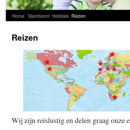
Home
Stamboom
Hobbies
Reizen
Reizen
Wij zijn reislustig en delen graag onze 