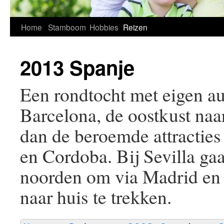
Home
Stamboom
Hobbies
Reizen
2013 Spanje
Een rondtocht met eigen au
Barcelona, de oostkust naa
dan de beroemde attractie
en Cordoba. Bij Sevilla ga
noorden om via Madrid en
naar huis te trekken.