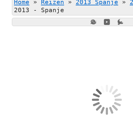
Home
»
Reizen
»
2013 Spanje
»
2013 - Spanje