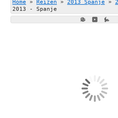
Home
»
Reizen
»
2013 Spanje
»
2013 - Spanje