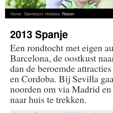
Home
Stamboom
Hobbies
Reizen
2013 Spanje
Een rondtocht met eigen au
Barcelona, de oostkust naa
dan de beroemde attractie
en Cordoba. Bij Sevilla ga
noorden om via Madrid en
naar huis te trekken.