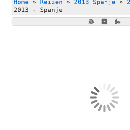
Home
»
Reizen
»
2013 Spanje
»
2013 - Spanje