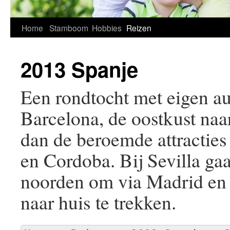
Home
Stamboom
Hobbies
Reizen
2013 Spanje
Een rondtocht met eigen au
Barcelona, de oostkust naa
dan de beroemde attractie
en Cordoba. Bij Sevilla ga
noorden om via Madrid en
naar huis te trekken.