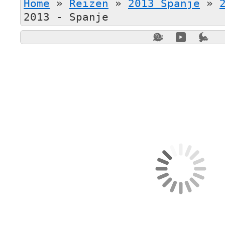
Home
»
Reizen
»
2013 Spanje
»
2013 - Spanje