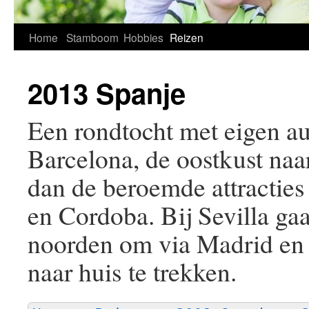
Home
Stamboom
Hobbies
Reizen
2013 Spanje
Een rondtocht met eigen au
Barcelona, de oostkust naa
dan de beroemde attractie
en Cordoba. Bij Sevilla ga
noorden om via Madrid en
naar huis te trekken.