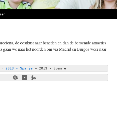
zen
arcelona, de oostkust naar beneden en dan de beroemde attracties
la gaan we naar het noorden om via Madrid en Burgos weer naar
»
2013 - Spanje
»
2013 - Spanje