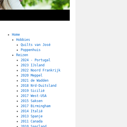
Home
Hobbies
Quilts van José
Poppenhuis
Reizen
2024 - Portugal
2023 IJsland
2022 Noord Frankrijk
2020 Meppel
2021 de Wadden
2018 Nrd-Duitsland
2019 Sicilië
2017 West-USA
2015 Saksen
2017 Birmingham
2014 Italië
2013 Spanje
2011 Canada
2010 Saarland