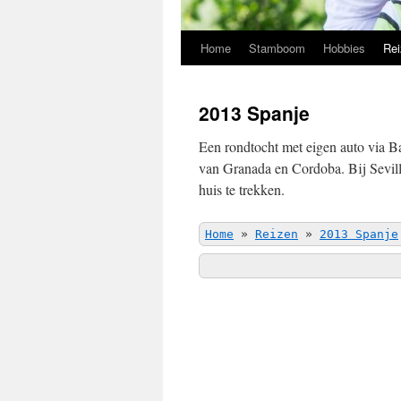
Home
Stamboom
Hobbies
Rei
2013 Spanje
Een rondtocht met eigen auto via B
van Granada en Cordoba. Bij Sevil
huis te trekken.
Home
»
Reizen
»
2013 Spanje