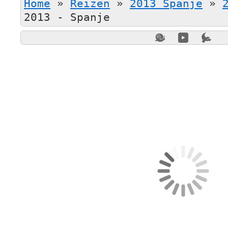
Home
»
Reizen
»
2013 Spanje
»
2013 - Spanje