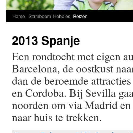
Home
Stamboom
Hobbies
Reizen
2013 Spanje
Een rondtocht met eigen au
Barcelona, de oostkust naa
dan de beroemde attractie
en Cordoba. Bij Sevilla ga
noorden om via Madrid en
naar huis te trekken.