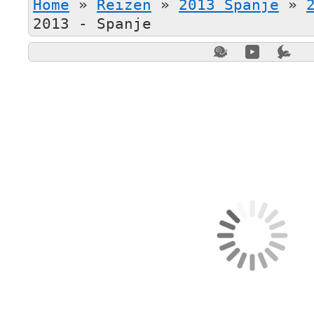
Home
»
Reizen
»
2013 Spanje
»
2013 - Spanje