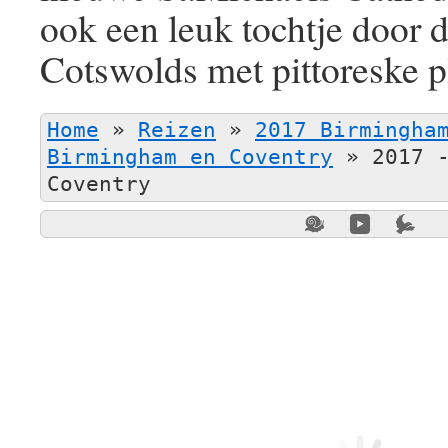
ook een leuk tochtje door
Cotswolds met pittoreske pl
Home
»
Reizen
»
2017 Birmingha
Birmingham en Coventry
»
2017 
Coventry