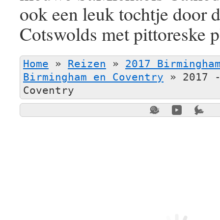
ook een leuk tochtje door
Cotswolds met pittoreske pl
Home
»
Reizen
»
2017 Birmingha
Birmingham en Coventry
»
2017 
Coventry