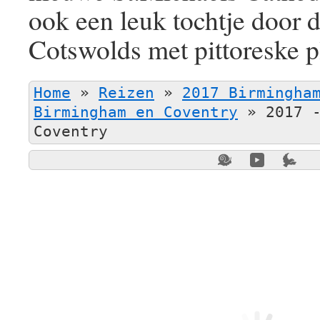
ook een leuk tochtje door
Cotswolds met pittoreske pl
Home
»
Reizen
»
2017 Birmingha
Birmingham en Coventry
»
2017 
Coventry