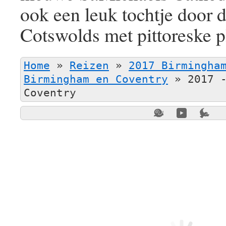
ook een leuk tochtje door
Cotswolds met pittoreske pl
Home
»
Reizen
»
2017 Birmingha
Birmingham en Coventry
»
2017 
Coventry