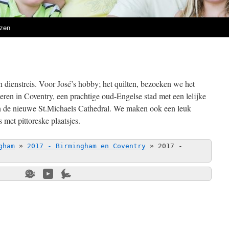
zen
n dienstreis. Voor José’s hobby; het quilten, bezoeken we het
eren in Coventry, een prachtige oud-Engelse stad met een lelijke
in de nieuwe St.Michaels Cathedral. We maken ook een leuk
met pittoreske plaatsjes.
gham
»
2017 - Birmingham en Coventry
»
2017 -