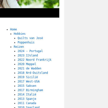
Home
Hobbies
Quilts van José
Poppenhuis
Reizen
2024 - Portugal
2023 IJsland
2022 Noord Frankrijk
2020 Meppel
2021 de Wadden
2018 Nrd-Duitsland
2019 Sicilië
2017 West-USA
2015 Saksen
2017 Birmingham
2014 Italië
2013 Spanje
2011 Canada
2010 Saarland