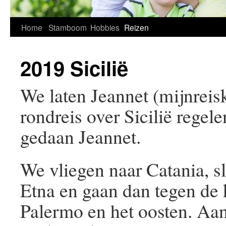
Home
Stamboom
Hobbies
Reizen
2019 Sicilië
We laten Jeannet (mijnreis
rondreis over Sicilië regel
gedaan Jeannet.
We vliegen naar Catania, s
Etna en gaan dan tegen de 
Palermo en het oosten. Aan