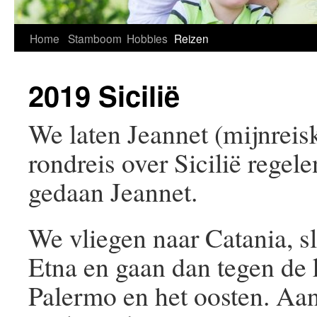
Home
Stamboom
Hobbies
Reizen
2019 Sicilië
We laten Jeannet (mijnreis
rondreis over Sicilië regel
gedaan Jeannet.
We vliegen naar Catania, s
Etna en gaan dan tegen de 
Palermo en het oosten. Aan